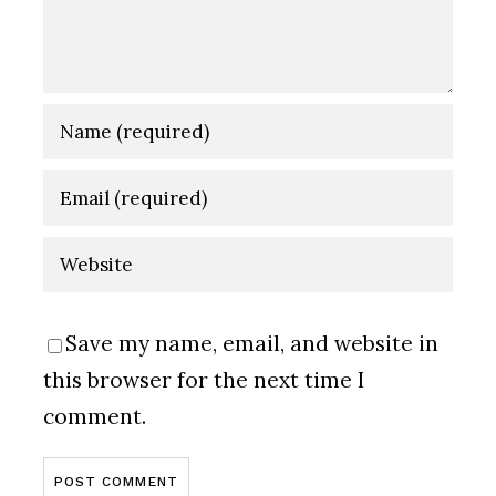
Save my name, email, and website in
this browser for the next time I
comment.